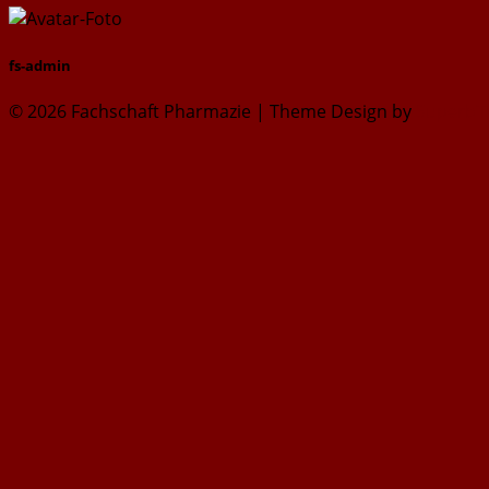
fs-admin
© 2026 Fachschaft Pharmazie
| Theme Design by
SuperbT