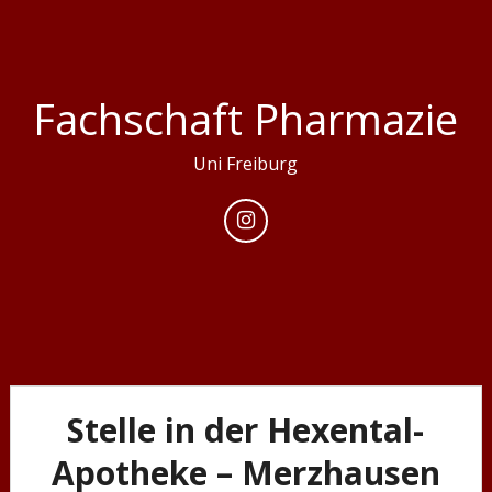
Skip
to
content
Fachschaft Pharmazie
Uni Freiburg
Stelle in der Hexental-
Apotheke – Merzhausen