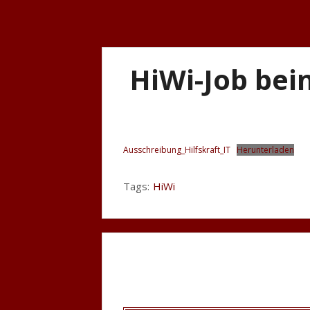
HiWi-Job beim
Ausschreibung_Hilfskraft_IT
Herunterladen
Tags:
HiWi