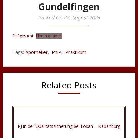
Gundelfingen
Posted On 22. August 2025
PhiPgesucht
Herunterladen
Tags:
Apotheker
,
PhiP
,
Praktikum
Related Posts
PJ in der Qualitätssicherung bei Losan – Neuenburg