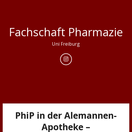
Skip
to
content
Fachschaft Pharmazie
Uni Freiburg
PhiP in der Alemannen-
Apotheke –