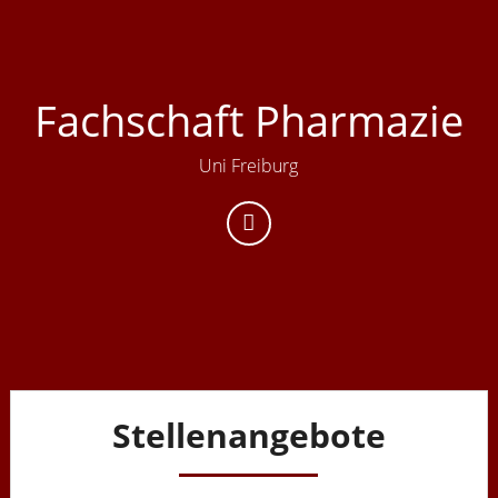
Skip
to
content
Fachschaft Pharmazie
Uni Freiburg
Stellenangebote