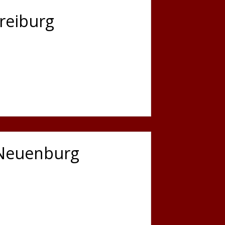
reiburg
– Neuenburg