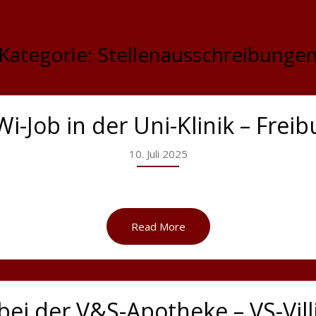
Kategorie:
Stellenausschreibunge
Wi-Job in der Uni-Klinik – Freib
10. Juli 2025
Read More
bei der V&S-Apotheke – VS-Vil