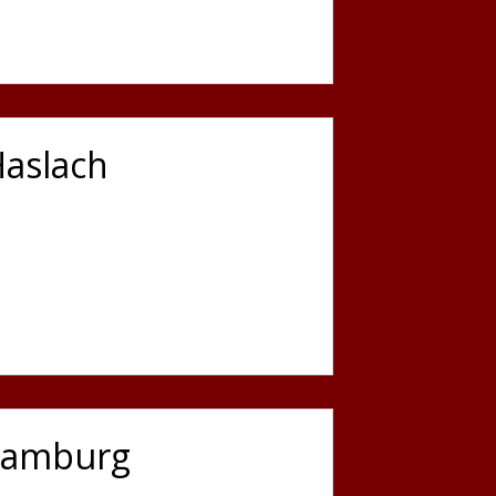
Haslach
 Hamburg