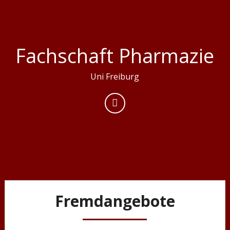
Skip
to
content
Fachschaft Pharmazie
Uni Freiburg
Fremdangebote